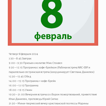
Четверг 8 февраля 2024
7.30 – 8.45 Завтрак
9.00 – 9.30 Призыв к молитве Мик Стоквел
9.30 – 12.15 Программа с кофе-брейком (Рабочая встреча NRC-EBF и
параллельно сестринская встреча (координирует Светлана Данилюк)
12.30 – 13.45 Обед
14.00 – 15.15 Программа + кофе-брейк
16.00 – 17.15 Программа
18.00 – 19.15 Ужин
19.30 – 21.00 Вечерняя встреча со сбором пожертвований, приветствие
Илья Данилюк, проповедь Юрий Сипко
21:30 – Мини-творческий вечер христианской поэтессы Марины