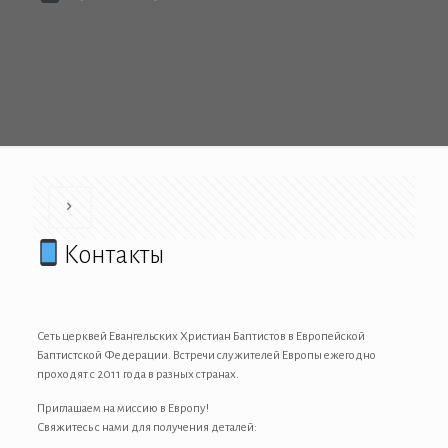
Контакты
Сеть церквей Евангельских Христиан Баптистов в Европейской
Баптистской Федерации. Встречи служителей Европы ежегодно
проходят с 2011 года в разных странах.
Приглашаем на миссию в Европу!
Свяжитесь с нами для получения деталей: