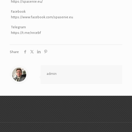
https://spasenie.eu/
Facebook
https://www.facebook.com/spasenie.eu
Telegram
https://t.me/nrcebf
Share
admin