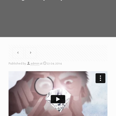
Published by
admin
at
27.04.2014