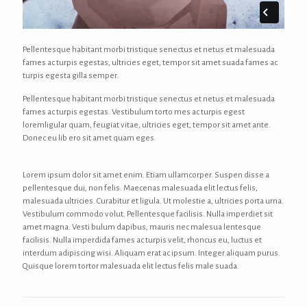
Pellentesque habitant morbi tristique senectus et netus et malesuada
fames ac turpis egestas, ultricies eget, tempor sit amet suada fames ac
turpis egesta gilla semper.
Pellentesque habitant morbi tristique senectus et netus et malesuada
fames ac turpis egestas. Vestibulum torto mes ac turpis egest
loremligular quam, feugiat vitae, ultricies eget, tempor sit amet ante.
Donec eu lib ero sit amet quam eges.
Lorem ipsum dolor sit amet enim. Etiam ullamcorper. Suspen disse a
pellentesque dui, non felis. Maecenas malesuada elit lectus felis,
malesuada ultricies. Curabitur et ligula. Ut molestie a, ultricies porta urna.
Vestibulum commodo volut. Pellentesque facilisis. Nulla imperdiet sit
amet magna. Vesti bulum dapibus, mauris nec malesua lentesque
facilisis. Nulla imperdida fames ac turpis velit, rhoncus eu, luctus et
interdum adipiscing wisi. Aliquam erat ac ipsum. Integer aliquam purus.
Quisque lorem tortor malesuada elit lectus felis male suada.